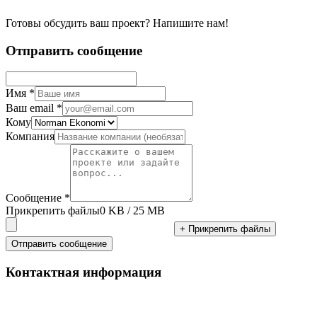
Готовы обсудить ваш проект? Напишите нам!
Отправить сообщение
Имя
*
Ваш email
*
Кому
Компания
Сообщение
*
Прикрепить файлы
0 KB
/ 25 MB
+
Прикрепить файлы
Отправить сообщение
Контактная информация