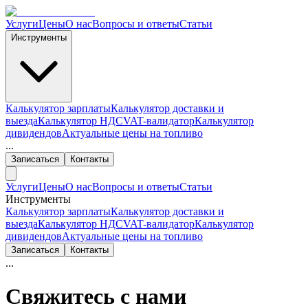
Услуги
Цены
О нас
Вопросы и ответы
Статьи
Инструменты
Калькулятор зарплаты
Калькулятор доставки и
выезда
Калькулятор НДС
VAT-валидатор
Калькулятор
дивидендов
Актуальные цены на топливо
...
Записаться
Контакты
Услуги
Цены
О нас
Вопросы и ответы
Статьи
Инструменты
Калькулятор зарплаты
Калькулятор доставки и
выезда
Калькулятор НДС
VAT-валидатор
Калькулятор
дивидендов
Актуальные цены на топливо
Записаться
Контакты
...
Свяжитесь с нами