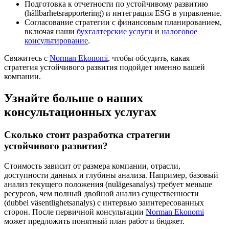
Подготовка к отчетности по устойчивому развитию
(hållbarhetsrapportering) и интеграция ESG в управление.
Согласование стратегии с финансовым планированием,
включая наши
бухгалтерские услуги
и
налоговое
консультирование
.
Свяжитесь с
Norman Ekonomi
, чтобы обсудить, какая
стратегия устойчивого развития подойдет именно вашей
компании.
Узнайте больше о наших
консультационных услугах
Сколько стоит разработка стратегии
устойчивого развития?
Стоимость зависит от размера компании, отрасли,
доступности данных и глубины анализа. Например, базовый
анализ текущего положения (nulägesanalys) требует меньше
ресурсов, чем полный двойной анализ существенности
(dubbel väsentlighetsanalys) с интервью заинтересованных
сторон. После первичной консультации
Norman Ekonomi
может предложить понятный план работ и бюджет.