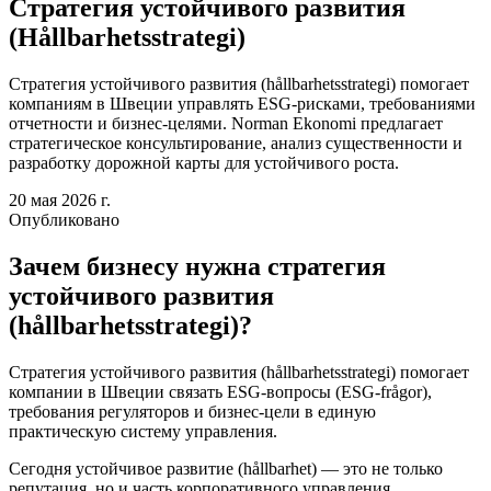
Стратегия устойчивого развития
(Hållbarhetsstrategi)
Стратегия устойчивого развития (hållbarhetsstrategi) помогает
компаниям в Швеции управлять ESG-рисками, требованиями
отчетности и бизнес-целями. Norman Ekonomi предлагает
стратегическое консультирование, анализ существенности и
разработку дорожной карты для устойчивого роста.
20 мая 2026 г.
Опубликовано
Зачем бизнесу нужна стратегия
устойчивого развития
(hållbarhetsstrategi)?
Стратегия устойчивого развития (hållbarhetsstrategi) помогает
компании в Швеции связать ESG-вопросы (ESG-frågor),
требования регуляторов и бизнес-цели в единую
практическую систему управления.
Сегодня устойчивое развитие (hållbarhet) — это не только
репутация, но и часть корпоративного управления