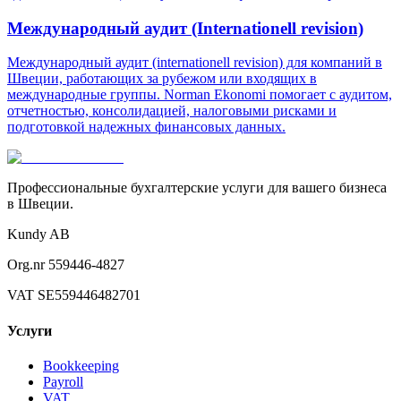
Международный аудит (Internationell revision)
Международный аудит (internationell revision) для компаний в
Швеции, работающих за рубежом или входящих в
международные группы. Norman Ekonomi помогает с аудитом,
отчетностью, консолидацией, налоговыми рисками и
подготовкой надежных финансовых данных.
Профессиональные бухгалтерские услуги для вашего бизнеса
в Швеции.
Kundy AB
Org.nr 559446-4827
VAT SE559446482701
Услуги
Bookkeeping
Payroll
VAT