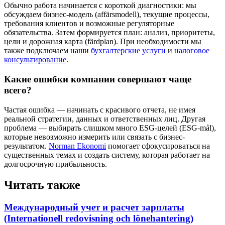
Обычно работа начинается с короткой диагностики: мы
обсуждаем бизнес-модель (affärsmodell), текущие процессы,
требования клиентов и возможные регуляторные
обязательства. Затем формируется план: анализ, приоритеты,
цели и дорожная карта (färdplan). При необходимости мы
также подключаем наши
бухгалтерские услуги
и
налоговое
консультирование
.
Какие ошибки компании совершают чаще
всего?
Частая ошибка — начинать с красивого отчета, не имея
реальной стратегии, данных и ответственных лиц. Другая
проблема — выбирать слишком много ESG-целей (ESG-mål),
которые невозможно измерить или связать с бизнес-
результатом.
Norman Ekonomi
помогает сфокусироваться на
существенных темах и создать систему, которая работает на
долгосрочную прибыльность.
Читать также
Международный учет и расчет зарплаты
(Internationell redovisning och lönehantering)